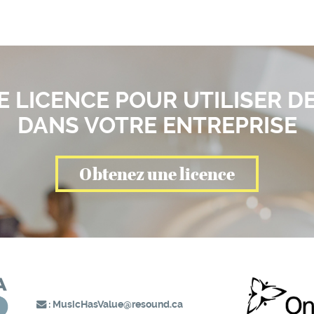
 LICENCE POUR UTILISER D
DANS VOTRE ENTREPRISE
Obtenez une licence
:
MusicHasValue@resound.ca