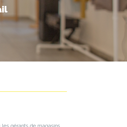
il
ou les gérants de magasins