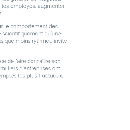
er les employés, augmenter
.
 sur le comportement des
é scientifiquement qu’une
usique moins rythmée invite
e de faire connaître son
illiers d’entreprises ont
emples les plus fructueux,