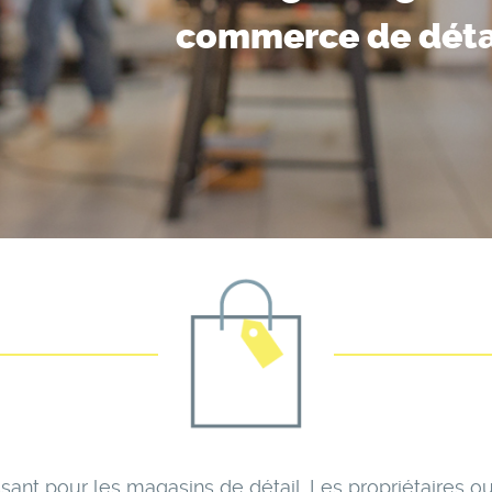
commerce de déta
ssant pour les magasins de détail. Les propriétaires 