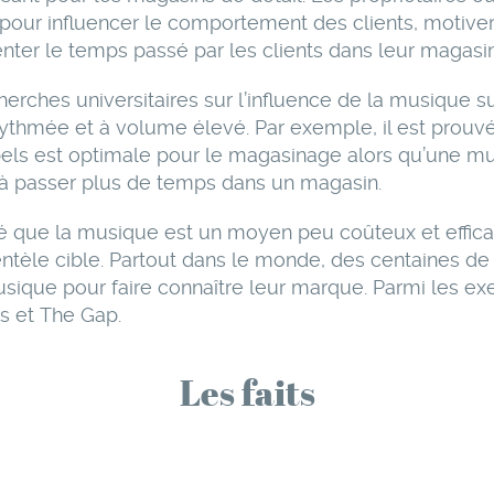
 pour influencer le comportement des clients, motiv
ter le temps passé par les clients dans leur magasin
herches universitaires sur l’influence de la musique
 rythmée et à volume élevé. Par exemple, il est prouv
els est optimale pour le magasinage alors qu’une m
t à passer plus de temps dans un magasin.
é que la musique est un moyen peu coûteux et efficac
tèle cible. Partout dans le monde, des centaines de m
usique pour faire connaître leur marque. Parmi les ex
s et The Gap.
Les faits