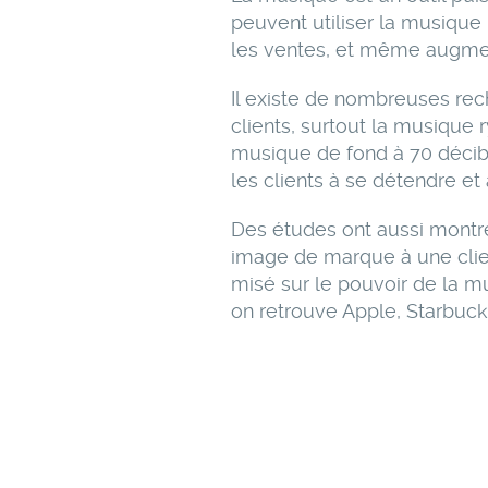
peuvent utiliser la musique
les ventes, et même augmen
Il existe de nombreuses rec
clients, surtout la musique
musique de fond à 70 décib
les clients à se détendre e
Des études ont aussi montr
image de marque à une clien
misé sur le pouvoir de la m
on retrouve Apple, Starbuck