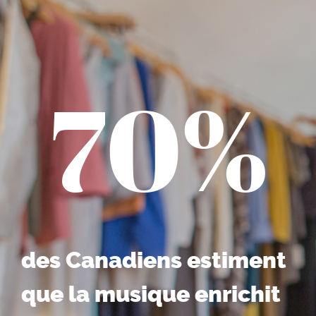
70%
des Canadiens estiment
que la musique enrichit