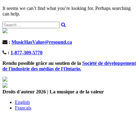
It seems we can’t find what you’re looking for. Perhaps searching
can help.
:
MusicHasValue@resound.ca
:
1-877-309-5770
Rendu possible grâce au soutien de la
Société de développement
de l'industrie des médias de l'Ontario.
Droits d'auteur 2026 | La musique a de la valeur
English
Français